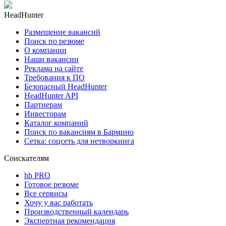
HeadHunter
Размещение вакансий
Поиск по резюме
О компании
Наши вакансии
Реклама на сайте
Требования к ПО
Безопасный HeadHunter
HeadHunter API
Партнерам
Инвесторам
Каталог компаний
Поиск по вакансиям в Бармино
Сетка: соцсеть для нетворкинга
Соискателям
hh PRO
Готовое резюме
Все сервисы
Хочу у вас работать
Производственный календарь
Экспертная рекомендация