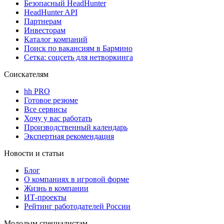
Безопасный HeadHunter
HeadHunter API
Партнерам
Инвесторам
Каталог компаний
Поиск по вакансиям в Бармино
Сетка: соцсеть для нетворкинга
Соискателям
hh PRO
Готовое резюме
Все сервисы
Хочу у вас работать
Производственный календарь
Экспертная рекомендация
Новости и статьи
Блог
О компаниях в игровой форме
Жизнь в компании
ИТ-проекты
Рейтинг работодателей России
Молодым специалистам