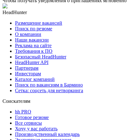
Чтобы получать уведомления о приглашениях мгновенно
HeadHunter
Размещение вакансий
Поиск по резюме
О компании
Наши вакансии
Реклама на сайте
Требования к ПО
Безопасный HeadHunter
HeadHunter API
Партнерам
Инвесторам
Каталог компаний
Поиск по вакансиям в Бармино
Сетка: соцсеть для нетворкинга
Соискателям
hh PRO
Готовое резюме
Все сервисы
Хочу у вас работать
Производственный календарь
Экспертная рекомендация