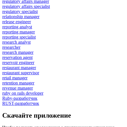
regulatory affairs manager
regulatory affairs specialist
regulatory specialist
relationship manager
release engineer
reporting analyst
reporting manager
reporting specialist
research analyst
researcher
research manager
reservation agent
reservoir engineer
restaurant manager
restaurant supervisor
retail manager
retention manager
revenue manager
ruby on rails developer
Ruby-разработчик
RUST-разработчик
Скачайте приложение