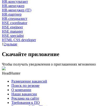
HR-консультант
HR-менеджер
HR-менеджер (IT)
HR-партнер
HR-специалист
HSE coordinator
HSE engineer
HSE manager
HSE specialist
HTML CSS developer
1
2
дальше
Скачайте приложение
Чтобы получать уведомления о приглашениях мгновенно
HeadHunter
Размещение вакансий
Поиск по резюме
О компании
Наши вакансии
Реклама на сайте
Требования к ПО