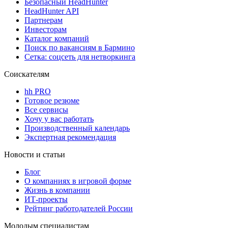
Безопасный HeadHunter
HeadHunter API
Партнерам
Инвесторам
Каталог компаний
Поиск по вакансиям в Бармино
Сетка: соцсеть для нетворкинга
Соискателям
hh PRO
Готовое резюме
Все сервисы
Хочу у вас работать
Производственный календарь
Экспертная рекомендация
Новости и статьи
Блог
О компаниях в игровой форме
Жизнь в компании
ИТ-проекты
Рейтинг работодателей России
Молодым специалистам