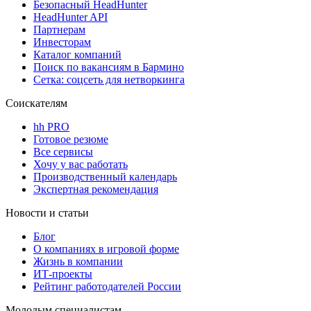
Безопасный HeadHunter
HeadHunter API
Партнерам
Инвесторам
Каталог компаний
Поиск по вакансиям в Бармино
Сетка: соцсеть для нетворкинга
Соискателям
hh PRO
Готовое резюме
Все сервисы
Хочу у вас работать
Производственный календарь
Экспертная рекомендация
Новости и статьи
Блог
О компаниях в игровой форме
Жизнь в компании
ИТ-проекты
Рейтинг работодателей России
Молодым специалистам