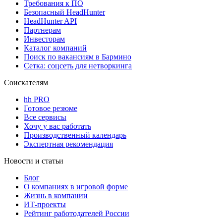
Требования к ПО
Безопасный HeadHunter
HeadHunter API
Партнерам
Инвесторам
Каталог компаний
Поиск по вакансиям в Бармино
Сетка: соцсеть для нетворкинга
Соискателям
hh PRO
Готовое резюме
Все сервисы
Хочу у вас работать
Производственный календарь
Экспертная рекомендация
Новости и статьи
Блог
О компаниях в игровой форме
Жизнь в компании
ИТ-проекты
Рейтинг работодателей России