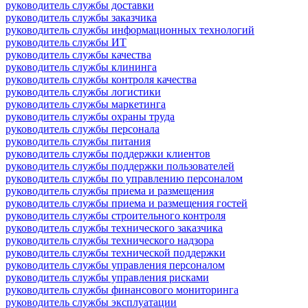
руководитель службы доставки
руководитель службы заказчика
руководитель службы информационных технологий
руководитель службы ИТ
руководитель службы качества
руководитель службы клининга
руководитель службы контроля качества
руководитель службы логистики
руководитель службы маркетинга
руководитель службы охраны труда
руководитель службы персонала
руководитель службы питания
руководитель службы поддержки клиентов
руководитель службы поддержки пользователей
руководитель службы по управлению персоналом
руководитель службы приема и размещения
руководитель службы приема и размещения гостей
руководитель службы строительного контроля
руководитель службы технического заказчика
руководитель службы технического надзора
руководитель службы технической поддержки
руководитель службы управления персоналом
руководитель службы управления рисками
руководитель службы финансового мониторинга
руководитель службы эксплуатации