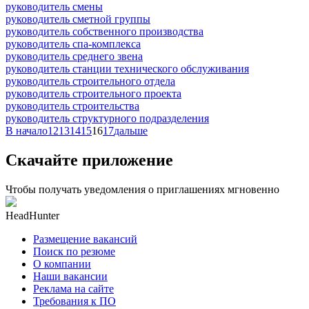
руководитель смены
руководитель сметной группы
руководитель собственного производства
руководитель спа-комплекса
руководитель среднего звена
руководитель станции технического обслуживания
руководитель строительного отдела
руководитель строительного проекта
руководитель строительства
руководитель структурного подразделения
В начало
12
13
14
15
16
17
дальше
Скачайте приложение
Чтобы получать уведомления о приглашениях мгновенно
HeadHunter
Размещение вакансий
Поиск по резюме
О компании
Наши вакансии
Реклама на сайте
Требования к ПО