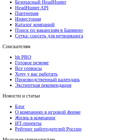
Безопасный HeadHunter
HeadHunter API
Партнерам
Инвесторам
Каталог компаний
Поиск по вакансиям в Бармино
Сетка: соцсеть для нетворкинга
Соискателям
hh PRO
Готовое резюме
Все сервисы
Хочу у вас работать
Производственный календарь
Экспертная рекомендация
Новости и статьи
Блог
О компаниях в игровой форме
Жизнь в компании
ИТ-проекты
Рейтинг работодателей России
Молодым специалистам