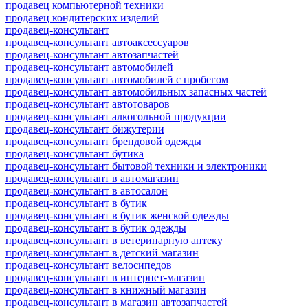
продавец компьютерной техники
продавец кондитерских изделий
продавец-консультант
продавец-консультант автоаксессуаров
продавец-консультант автозапчастей
продавец-консультант автомобилей
продавец-консультант автомобилей с пробегом
продавец-консультант автомобильных запасных частей
продавец-консультант автотоваров
продавец-консультант алкогольной продукции
продавец-консультант бижутерии
продавец-консультант брендовой одежды
продавец-консультант бутика
продавец-консультант бытовой техники и электроники
продавец-консультант в автомагазин
продавец-консультант в автосалон
продавец-консультант в бутик
продавец-консультант в бутик женской одежды
продавец-консультант в бутик одежды
продавец-консультант в ветеринарную аптеку
продавец-консультант в детский магазин
продавец-консультант велосипедов
продавец-консультант в интернет-магазин
продавец-консультант в книжный магазин
продавец-консультант в магазин автозапчастей