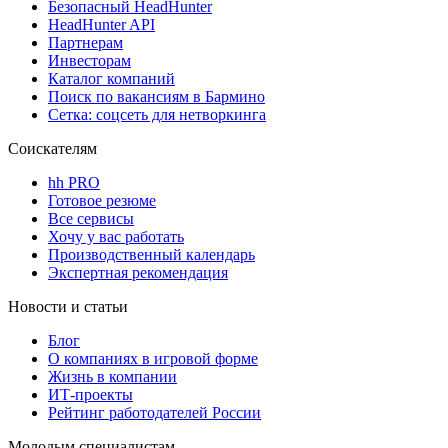
Безопасный HeadHunter
HeadHunter API
Партнерам
Инвесторам
Каталог компаний
Поиск по вакансиям в Бармино
Сетка: соцсеть для нетворкинга
Соискателям
hh PRO
Готовое резюме
Все сервисы
Хочу у вас работать
Производственный календарь
Экспертная рекомендация
Новости и статьи
Блог
О компаниях в игровой форме
Жизнь в компании
ИТ-проекты
Рейтинг работодателей России
Молодым специалистам