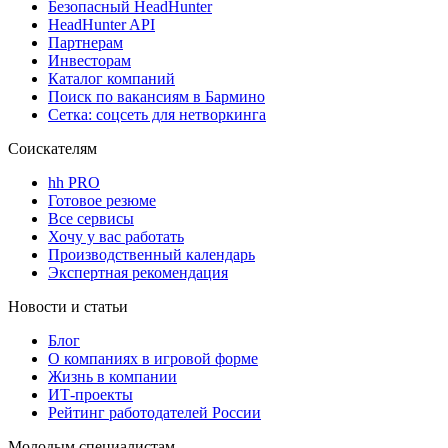
Безопасный HeadHunter
HeadHunter API
Партнерам
Инвесторам
Каталог компаний
Поиск по вакансиям в Бармино
Сетка: соцсеть для нетворкинга
Соискателям
hh PRO
Готовое резюме
Все сервисы
Хочу у вас работать
Производственный календарь
Экспертная рекомендация
Новости и статьи
Блог
О компаниях в игровой форме
Жизнь в компании
ИТ-проекты
Рейтинг работодателей России
Молодым специалистам