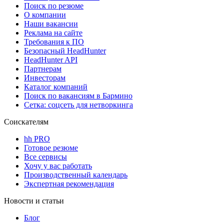
Поиск по резюме
О компании
Наши вакансии
Реклама на сайте
Требования к ПО
Безопасный HeadHunter
HeadHunter API
Партнерам
Инвесторам
Каталог компаний
Поиск по вакансиям в Бармино
Сетка: соцсеть для нетворкинга
Соискателям
hh PRO
Готовое резюме
Все сервисы
Хочу у вас работать
Производственный календарь
Экспертная рекомендация
Новости и статьи
Блог