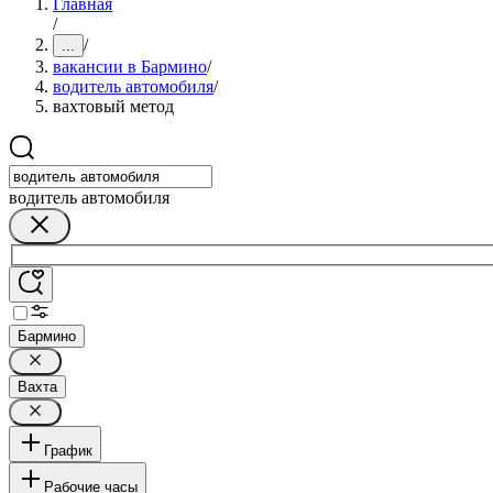
Главная
/
/
...
вакансии в Бармино
/
водитель автомобиля
/
вахтовый метод
водитель автомобиля
Бармино
Вахта
График
Рабочие часы