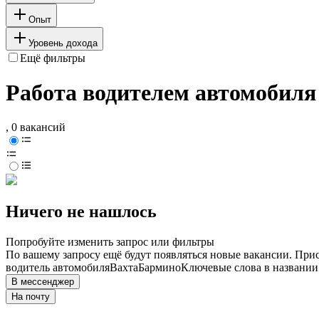
Опыт
Уровень дохода
Ещё фильтры
Работа водителем автомобиля
, 0 вакансий
Ничего не нашлось
Попробуйте изменить запрос или фильтры
По вашему запросу ещё будут появляться новые вакансии. При
водитель автомобиля
Вахта
Бармино
Ключевые слова в названии
В мессенджер
На почту