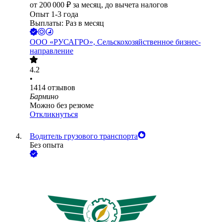
от
200 000
₽
за месяц,
до вычета налогов
Опыт 1-3 года
Выплаты: Раз в месяц
ООО
«РУСАГРО», Сельскохозяйственное бизнес-
направление
4.2
•
1414
отзывов
Бармино
Можно без резюме
Откликнуться
Водитель грузового транспорта
Без опыта