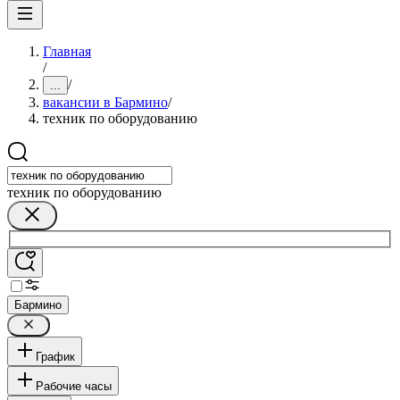
Главная
/
/
...
вакансии в Бармино
/
техник по оборудованию
техник по оборудованию
Бармино
График
Рабочие часы