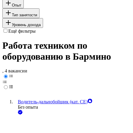
Опыт
Тип занятости
Уровень дохода
Ещё фильтры
Работа техником по
оборудованию в Бармино
, 4 вакансии
Водитель-дальнобойщик (кат. CE)
Без опыта