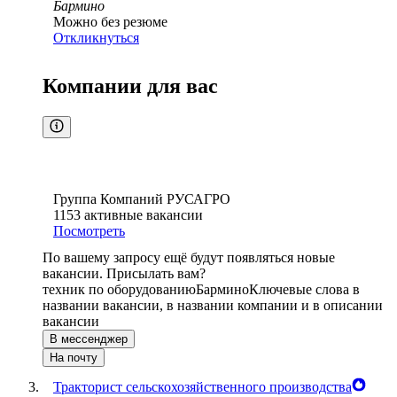
Бармино
Можно без резюме
Откликнуться
Компании для вас
Группа Компаний РУСАГРО
1153
активные вакансии
Посмотреть
По вашему запросу ещё будут появляться новые
вакансии. Присылать вам?
техник по оборудованию
Бармино
Ключевые слова в
названии вакансии, в названии компании и в описании
вакансии
В мессенджер
На почту
Тракторист сельскохозяйственного производства