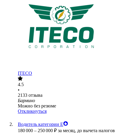
ITECO
4.5
•
2133
отзыва
Бармино
Можно без резюме
Откликнуться
Водитель категории Е
180 000
–
250 000
₽
за месяц,
до вычета налогов