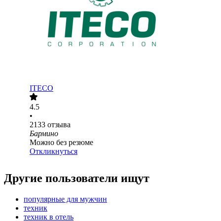
ITECO
4.5
•
2133
отзыва
Бармино
Можно без резюме
Откликнуться
Другие пользователи ищут
популярные для мужчин
техник
техник в отель