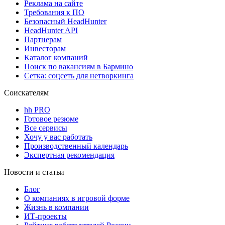
Реклама на сайте
Требования к ПО
Безопасный HeadHunter
HeadHunter API
Партнерам
Инвесторам
Каталог компаний
Поиск по вакансиям в Бармино
Сетка: соцсеть для нетворкинга
Соискателям
hh PRO
Готовое резюме
Все сервисы
Хочу у вас работать
Производственный календарь
Экспертная рекомендация
Новости и статьи
Блог
О компаниях в игровой форме
Жизнь в компании
ИТ-проекты