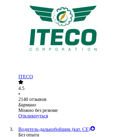
ITECO
4.5
•
2140
отзывов
Бармино
Можно без резюме
Откликнуться
Водитель-дальнобойщик (кат. CE)
Без опыта