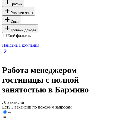
График
Рабочие часы
Опыт
Уровень дохода
Ещё фильтры
Найдена
1
компания
Работа менеджером
гостиницы с полной
занятостью в Бармино
, 0 вакансий
Есть 3 вакансии по похожим запросам