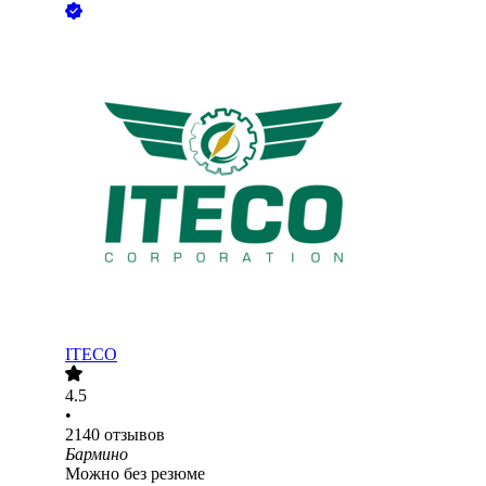
ITECO
4.5
•
2140
отзывов
Бармино
Можно без резюме