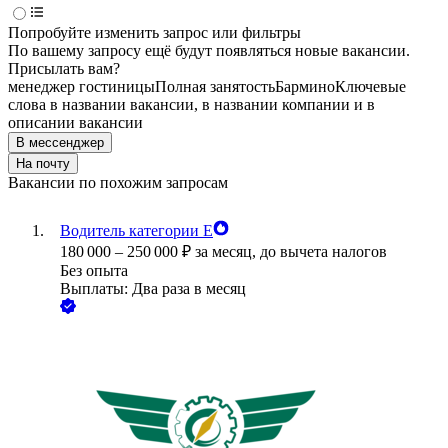
Попробуйте изменить запрос или фильтры
По вашему запросу ещё будут появляться новые вакансии.
Присылать вам?
менеджер гостиницы
Полная занятость
Бармино
Ключевые
слова в названии вакансии, в названии компании и в
описании вакансии
В мессенджер
На почту
Вакансии по похожим запросам
Водитель категории Е
180 000
–
250 000
₽
за месяц,
до вычета налогов
Без опыта
Выплаты: Два раза в месяц