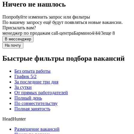
Ничего не нашлось
Попробуйте изменить запрос или фильтры
По вашему запросу ещё будут появляться новые вакансии.
Присылать вам?
менеджер по продажам call-центра
Бармино
4/4
4/3
еще 8
В мессенджер
На почту
Быстрые фильтры подбора вакансий
Без опыта работы
График 5/2
За последние три дня
За сутки
От прямых работодателей
Полный день
По совместительству
Полная занятость
HeadHunter
Размещение вакансий