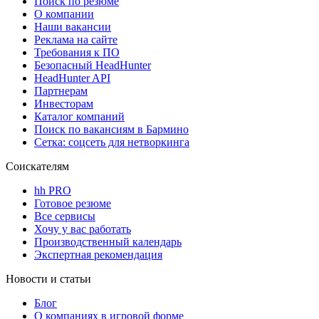
Поиск по резюме
О компании
Наши вакансии
Реклама на сайте
Требования к ПО
Безопасный HeadHunter
HeadHunter API
Партнерам
Инвесторам
Каталог компаний
Поиск по вакансиям в Бармино
Сетка: соцсеть для нетворкинга
Соискателям
hh PRO
Готовое резюме
Все сервисы
Хочу у вас работать
Производственный календарь
Экспертная рекомендация
Новости и статьи
Блог
О компаниях в игровой форме