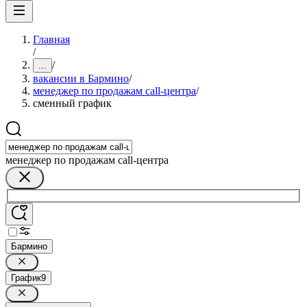
Главная
/
/
...
вакансии в Бармино
/
менеджер по продажам call-центра
/
сменный график
менеджер по продажам call-центра
Бармино
График
9