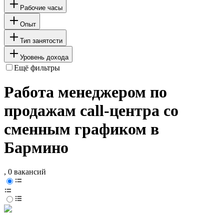
Рабочие часы
Опыт
Тип занятости
Уровень дохода
Ещё фильтры
Работа менеджером по
продажам call-центра со
сменным графиком в
Бармино
, 0 вакансий