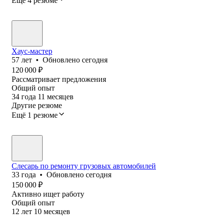
Ещё 4 резюме
Хаус-мастер
57
лет
•
Обновлено
сегодня
120 000
₽
Рассматривает предложения
Общий опыт
34
года
11
месяцев
Другие резюме
Ещё 1 резюме
Слесарь по ремонту грузовых автомобилей
33
года
•
Обновлено
сегодня
150 000
₽
Активно ищет работу
Общий опыт
12
лет
10
месяцев