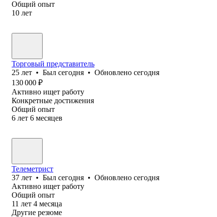
Общий опыт
10
лет
Торговый представитель
25
лет
•
Был
сегодня
•
Обновлено
сегодня
130 000
₽
Активно ищет работу
Конкретные достижения
Общий опыт
6
лет
6
месяцев
Телеметрист
37
лет
•
Был
сегодня
•
Обновлено
сегодня
Активно ищет работу
Общий опыт
11
лет
4
месяца
Другие резюме