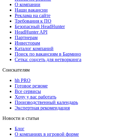
О компании
Наши вакансии
Реклама на сайте
Требования к ПО
Безопасный HeadHunter
HeadHunter API
Партнерам
Инвесторам
Каталог компаний
Поиск по вакансиям в Бармино
Сетка: соцсеть для нетворкинга
Соискателям
hh PRO
Готовое резюме
Все сервисы
Хочу у вас работать
Производственный календарь
Экспертная рекомендация
Новости и статьи
Блог
О компаниях в игровой форме