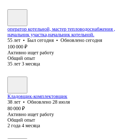
оператор котельной, мастер тепловодоснабжения ,
начальник участка,начальник котельной.
55
лет
•
Был
сегодня
•
Обновлено
сегодня
100 000
₽
Активно ищет работу
Общий опыт
35
лет
3
месяца
Кладовщик-комплектовщик
38
лет
•
Обновлено
28 июля
80 000
₽
Активно ищет работу
Общий опыт
2
года
4
месяца