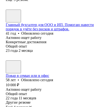
Главный бухгалтер для ООО и ИП. Помогаю навести
порядок в учёте без рисков и штрафов.
41
год
•
Обновлено
сегодня
Активно ищет работу
Конкретные достижения
Общий опыт
23
года
2
месяца
Повар в семью или в офис
58
лет
•
Обновлено
сегодня
10 000
₽
Активно ищет работу
Общий опыт
22
года
11
месяцев
Другие резюме