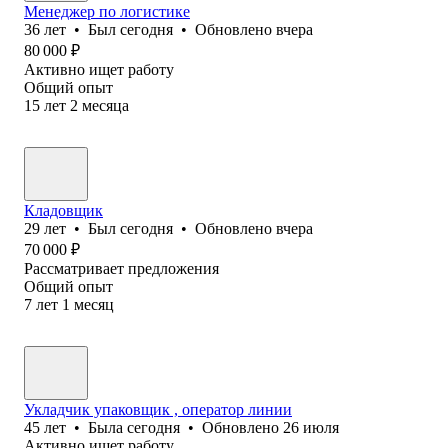
Менеджер по логистике
36
лет
•
Был
сегодня
•
Обновлено
вчера
80 000
₽
Активно ищет работу
Общий опыт
15
лет
2
месяца
Кладовщик
29
лет
•
Был
сегодня
•
Обновлено
вчера
70 000
₽
Рассматривает предложения
Общий опыт
7
лет
1
месяц
Укладчик упаковщик , оператор линии
45
лет
•
Была
сегодня
•
Обновлено
26 июля
Активно ищет работу