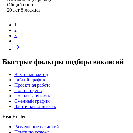
Общий опыт
20
лет
8
месяцев
1
2
3
...
Быстрые фильтры подбора вакансий
Вахтовый метод
Гибкий график
Проектная работа
Полный день
Полная занятость
Сменный график
Частичная занятость
HeadHunter
Размещение вакансий
Поиск по резюме