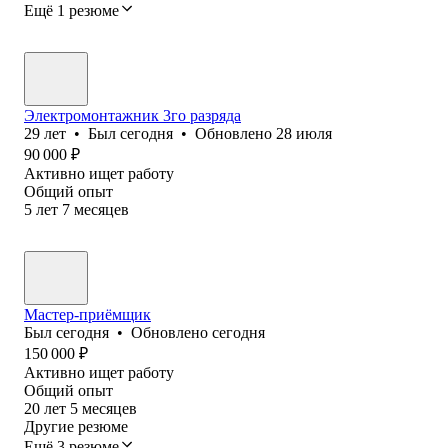
Ещё 1 резюме
Электромонтажник 3го разряда
29
лет
•
Был
сегодня
•
Обновлено
28 июля
90 000
₽
Активно ищет работу
Общий опыт
5
лет
7
месяцев
Мастер-приёмщик
Был
сегодня
•
Обновлено
сегодня
150 000
₽
Активно ищет работу
Общий опыт
20
лет
5
месяцев
Другие резюме
Ещё 3 резюме