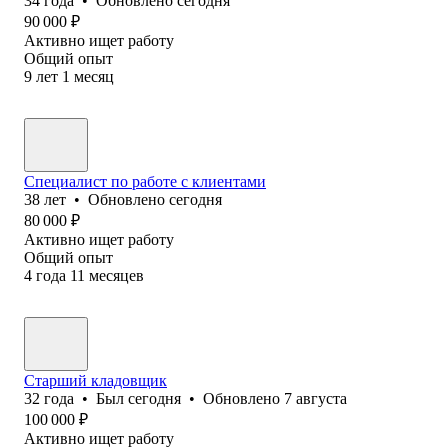
34
года
•
Обновлено
сегодня
90 000
₽
Активно ищет работу
Общий опыт
9
лет
1
месяц
Специалист по работе с клиентами
38
лет
•
Обновлено
сегодня
80 000
₽
Активно ищет работу
Общий опыт
4
года
11
месяцев
Старший кладовщик
32
года
•
Был
сегодня
•
Обновлено
7 августа
100 000
₽
Активно ищет работу