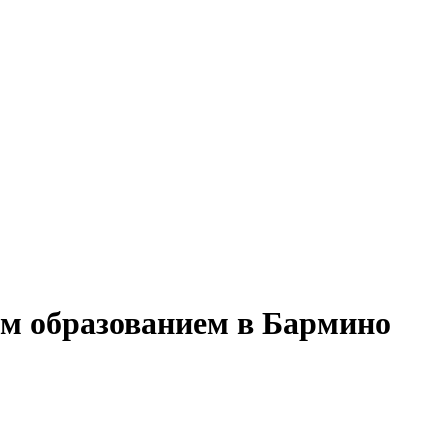
им образованием в Бармино