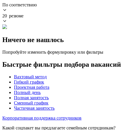
По соответствию
20 резюме
Ничего не нашлось
Попробуйте изменить формулировку или фильтры
Быстрые фильтры подбора вакансий
Вахтовый метод
Гибкий график
Проектная работа
Полный день
Полная занятость
Сменный график
Частичная занятость
Корпоративная поддержка сотрудников
Какой соцпакет вы предлагаете семейным сотрудникам?