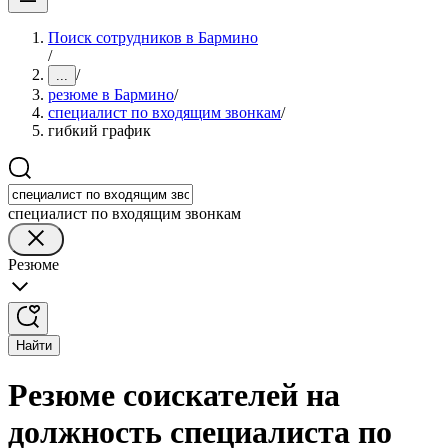
Поиск сотрудников в Бармино
/
/
...
резюме в Бармино
/
специалист по входящим звонкам
/
гибкий график
специалист по входящим звонкам
Резюме
Найти
Резюме соискателей на
должность специалиста по