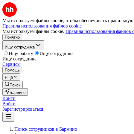
Мы используем файлы cookie, чтобы обеспечивать правильную р
Правила использования файлов cookie
Мы используем файлы cookie.
Правила использования файлов c
Понятно
Ищу сотрудника
Ищу работу
Ищу сотрудника
Ищу сотрудника
Сервисы
Помощь
Ещё
Поиск
Бармино
Войти
Войти
Зарегистрироваться
Поиск сотрудников в Бармино