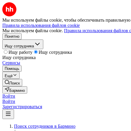
Мы используем файлы cookie, чтобы обеспечивать правильную р
Правила использования файлов cookie
Мы используем файлы cookie.
Правила использования файлов c
Понятно
Ищу сотрудника
Ищу работу
Ищу сотрудника
Ищу сотрудника
Сервисы
Помощь
Ещё
Поиск
Бармино
Войти
Войти
Зарегистрироваться
Поиск сотрудников в Бармино