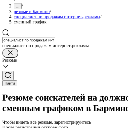
/
/
...
резюме в Бармино
/
специалист по продажам интернет-рекламы
/
сменный график
специалист по продажам интернет-рекламы
Резюме
Найти
Резюме соискателей на должн
сменным графиком в Бармин
Чтобы видеть все резюме, зарегистрируйтесь
После регистрации откроем фото