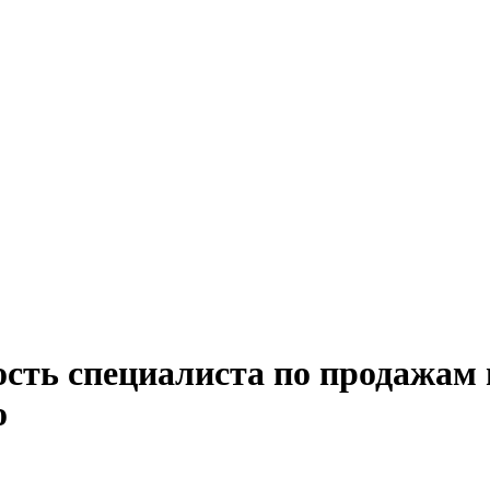
ость специалиста по продажам
о