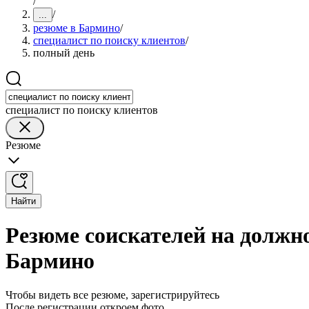
/
/
...
резюме в Бармино
/
специалист по поиску клиентов
/
полный день
специалист по поиску клиентов
Резюме
Найти
Резюме соискателей на должно
Бармино
Чтобы видеть все резюме, зарегистрируйтесь
После регистрации откроем фото