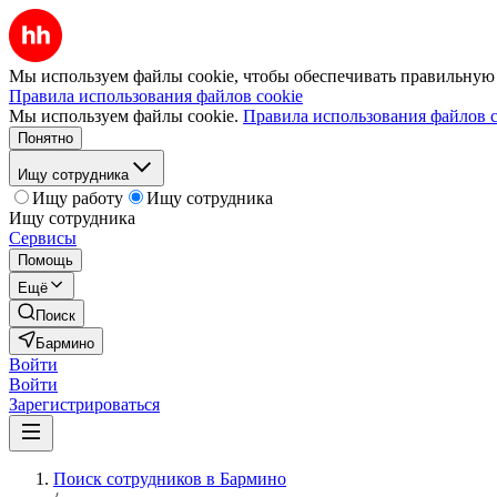
Мы используем файлы cookie, чтобы обеспечивать правильную р
Правила использования файлов cookie
Мы используем файлы cookie.
Правила использования файлов c
Понятно
Ищу сотрудника
Ищу работу
Ищу сотрудника
Ищу сотрудника
Сервисы
Помощь
Ещё
Поиск
Бармино
Войти
Войти
Зарегистрироваться
Поиск сотрудников в Бармино