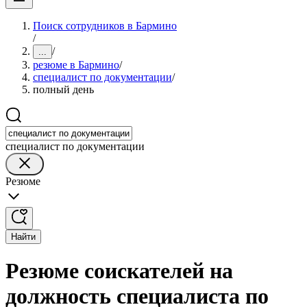
Поиск сотрудников в Бармино
/
/
...
резюме в Бармино
/
специалист по документации
/
полный день
специалист по документации
Резюме
Найти
Резюме соискателей на
должность специалиста по