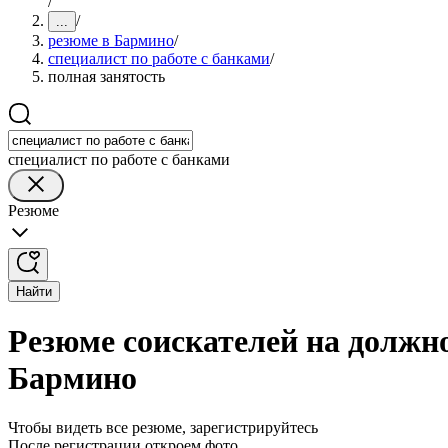
/
/
...
резюме в Бармино
/
специалист по работе с банками
/
полная занятость
специалист по работе с банками
Резюме
Найти
Резюме соискателей на должно
Бармино
Чтобы видеть все резюме, зарегистрируйтесь
После регистрации откроем фото