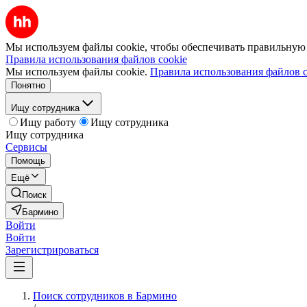
Мы используем файлы cookie, чтобы обеспечивать правильную р
Правила использования файлов cookie
Мы используем файлы cookie.
Правила использования файлов c
Понятно
Ищу сотрудника
Ищу работу
Ищу сотрудника
Ищу сотрудника
Сервисы
Помощь
Ещё
Поиск
Бармино
Войти
Войти
Зарегистрироваться
Поиск сотрудников в Бармино