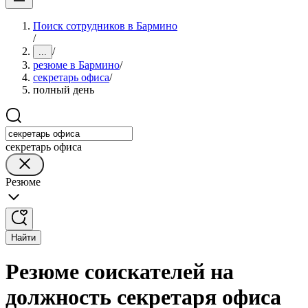
Поиск сотрудников в Бармино
/
/
...
резюме в Бармино
/
секретарь офиса
/
полный день
секретарь офиса
Резюме
Найти
Резюме соискателей на
должность секретаря офиса