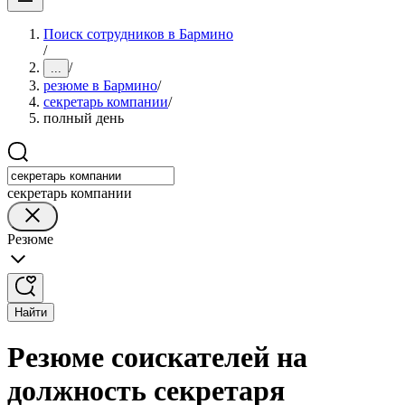
Поиск сотрудников в Бармино
/
/
...
резюме в Бармино
/
секретарь компании
/
полный день
секретарь компании
Резюме
Найти
Резюме соискателей на
должность секретаря