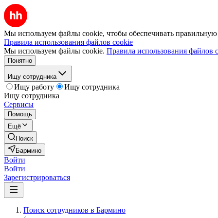
Мы используем файлы cookie, чтобы обеспечивать правильную р
Правила использования файлов cookie
Мы используем файлы cookie.
Правила использования файлов c
Понятно
Ищу сотрудника
Ищу работу
Ищу сотрудника
Ищу сотрудника
Сервисы
Помощь
Ещё
Поиск
Бармино
Войти
Войти
Зарегистрироваться
Поиск сотрудников в Бармино