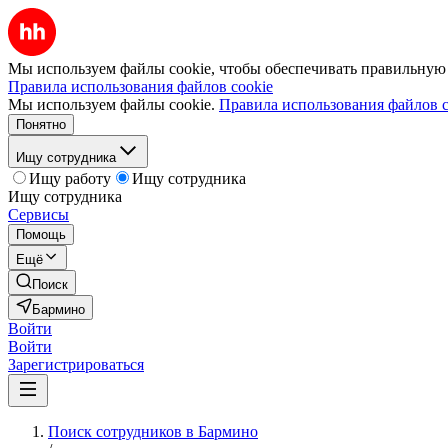
Мы используем файлы cookie, чтобы обеспечивать правильную р
Правила использования файлов cookie
Мы используем файлы cookie.
Правила использования файлов c
Понятно
Ищу сотрудника
Ищу работу
Ищу сотрудника
Ищу сотрудника
Сервисы
Помощь
Ещё
Поиск
Бармино
Войти
Войти
Зарегистрироваться
Поиск сотрудников в Бармино