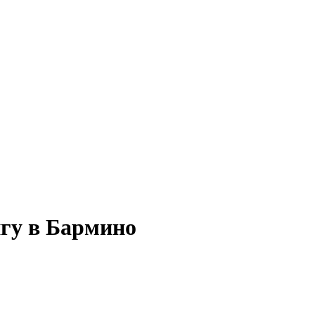
нгу в Бармино