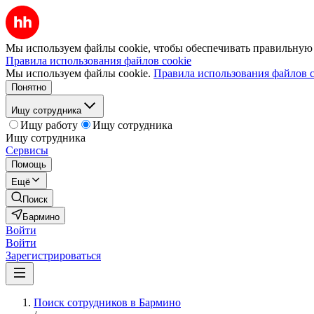
Мы используем файлы cookie, чтобы обеспечивать правильную р
Правила использования файлов cookie
Мы используем файлы cookie.
Правила использования файлов c
Понятно
Ищу сотрудника
Ищу работу
Ищу сотрудника
Ищу сотрудника
Сервисы
Помощь
Ещё
Поиск
Бармино
Войти
Войти
Зарегистрироваться
Поиск сотрудников в Бармино