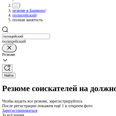
/
/
...
резюме в Бармино
/
полицейский
/
полная занятость
полицейский
Резюме
Найти
Резюме соискателей на должн
Чтобы видеть все резюме, зарегистрируйтесь
После регистрации покажем ещё 1 и откроем фото
Зарегистрироваться
За всё время