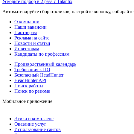
Ускорьте подбор в 2 раза с Talantix
Автоматизируйте сбор откликов, настройте воронку, собирайте
О компании
Наши вакансии
Партнерам
Реклама на сайте
Новости и статьи
Инвесторам
Кандидаты по профессиям
Производственный календарь
Требования к ПО
Безопасный HeadHunter
HeadHunter API
Поиск работы
Поиск по резюме
Мобильное приложение
Этика и комплаенс
Оказание услуг
Использование сайтов