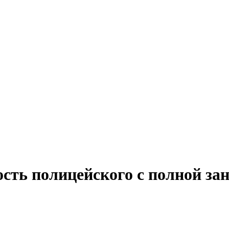
ость полицейского с полной за