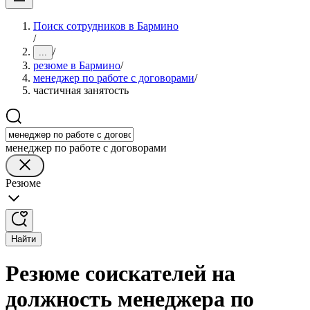
Поиск сотрудников в Бармино
/
/
...
резюме в Бармино
/
менеджер по работе с договорами
/
частичная занятость
менеджер по работе с договорами
Резюме
Найти
Резюме соискателей на
должность менеджера по