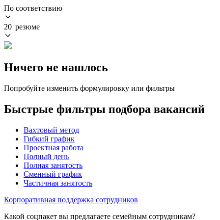
По соответствию
20 резюме
Ничего не нашлось
Попробуйте изменить формулировку или фильтры
Быстрые фильтры подбора вакансий
Вахтовый метод
Гибкий график
Проектная работа
Полный день
Полная занятость
Сменный график
Частичная занятость
Корпоративная поддержка сотрудников
Какой соцпакет вы предлагаете семейным сотрудникам?