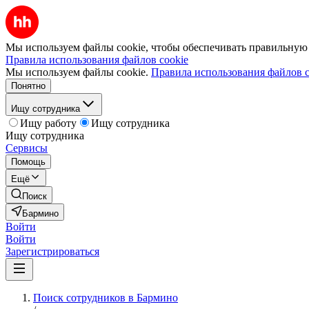
Мы используем файлы cookie, чтобы обеспечивать правильную р
Правила использования файлов cookie
Мы используем файлы cookie.
Правила использования файлов c
Понятно
Ищу сотрудника
Ищу работу
Ищу сотрудника
Ищу сотрудника
Сервисы
Помощь
Ещё
Поиск
Бармино
Войти
Войти
Зарегистрироваться
Поиск сотрудников в Бармино