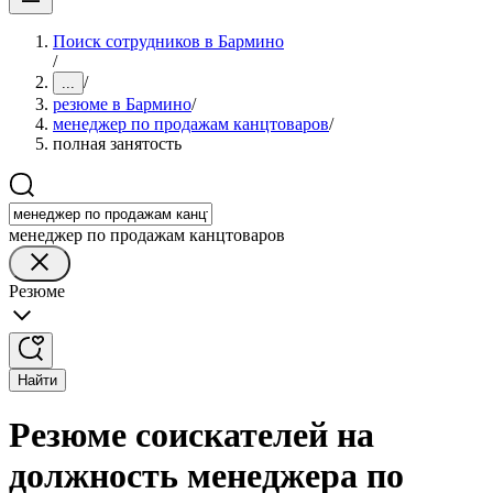
Поиск сотрудников в Бармино
/
/
...
резюме в Бармино
/
менеджер по продажам канцтоваров
/
полная занятость
менеджер по продажам канцтоваров
Резюме
Найти
Резюме соискателей на
должность менеджера по