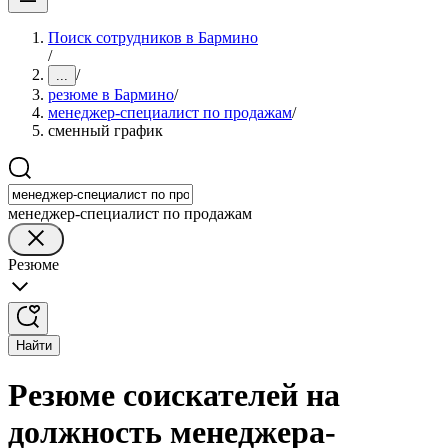
Поиск сотрудников в Бармино
/
/
...
резюме в Бармино
/
менеджер-специалист по продажам
/
сменный график
менеджер-специалист по продажам
Резюме
Найти
Резюме соискателей на
должность менеджера-