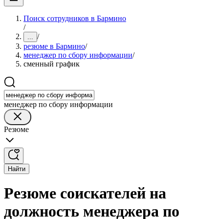
Поиск сотрудников в Бармино
/
/
...
резюме в Бармино
/
менеджер по сбору информации
/
сменный график
менеджер по сбору информации
Резюме
Найти
Резюме соискателей на
должность менеджера по