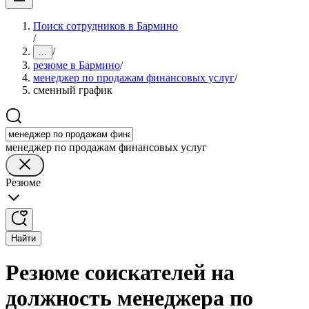
Поиск сотрудников в Бармино
/
/
...
резюме в Бармино
/
менеджер по продажам финансовых услуг
/
сменный график
менеджер по продажам финансовых услуг
Резюме
Найти
Резюме соискателей на
должность менеджера по