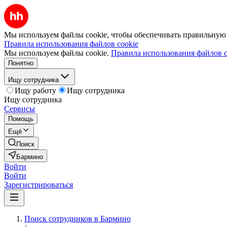
Мы используем файлы cookie, чтобы обеспечивать правильную р
Правила использования файлов cookie
Мы используем файлы cookie.
Правила использования файлов c
Понятно
Ищу сотрудника
Ищу работу
Ищу сотрудника
Ищу сотрудника
Сервисы
Помощь
Ещё
Поиск
Бармино
Войти
Войти
Зарегистрироваться
Поиск сотрудников в Бармино