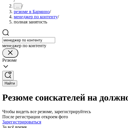
/
/
...
резюме в Бармино
/
менеджер по контенту
/
полная занятость
менеджер по контенту
Резюме
Найти
Резюме соискателей на должн
Чтобы видеть все резюме, зарегистрируйтесь
После регистрации откроем фото
Зарегистрироваться
За всё время