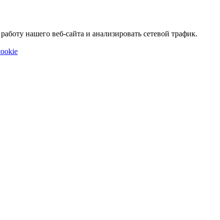
аботу нашего веб-сайта и анализировать сетевой трафик.
ookie