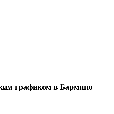
бким графиком в Бармино