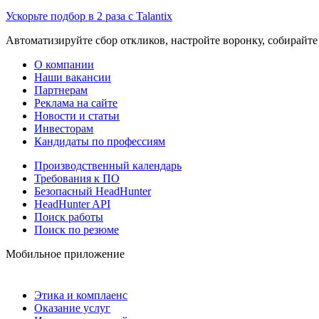
Ускорьте подбор в 2 раза с Talantix
Автоматизируйте сбор откликов, настройте воронку, собирайте
О компании
Наши вакансии
Партнерам
Реклама на сайте
Новости и статьи
Инвесторам
Кандидаты по профессиям
Производственный календарь
Требования к ПО
Безопасный HeadHunter
HeadHunter API
Поиск работы
Поиск по резюме
Мобильное приложение
Этика и комплаенс
Оказание услуг