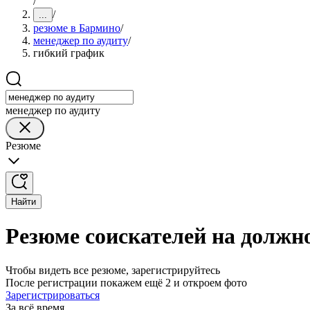
/
/
...
резюме в Бармино
/
менеджер по аудиту
/
гибкий график
менеджер по аудиту
Резюме
Найти
Резюме соискателей на должн
Чтобы видеть все резюме, зарегистрируйтесь
После регистрации покажем ещё 2 и откроем фото
Зарегистрироваться
За всё время