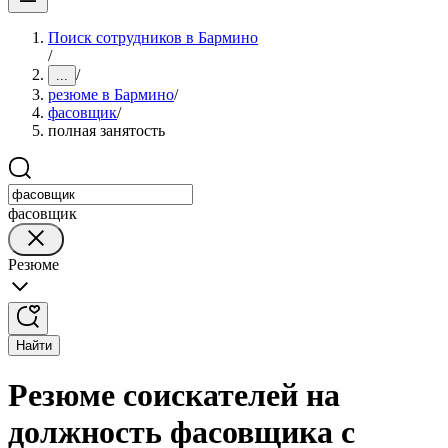
Поиск сотрудников в Бармино
/
/
...
резюме в Бармино
/
фасовщик
/
полная занятость
фасовщик
Резюме
Найти
Резюме соискателей на
должность фасовщика с