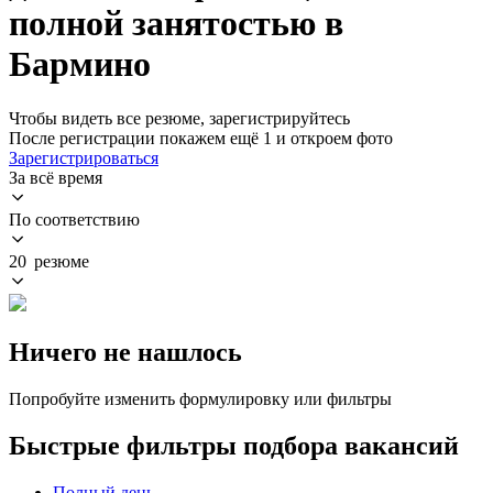
полной занятостью в
Бармино
Чтобы видеть все резюме, зарегистрируйтесь
После регистрации покажем ещё 1 и откроем фото
Зарегистрироваться
За всё время
По соответствию
20 резюме
Ничего не нашлось
Попробуйте изменить формулировку или фильтры
Быстрые фильтры подбора вакансий
Полный день