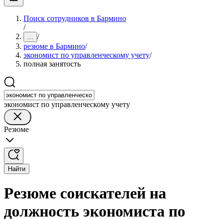
Поиск сотрудников в Бармино
/
/
...
резюме в Бармино
/
экономист по управленческому учету
/
полная занятость
экономист по управленческому учету
Резюме
Найти
Резюме соискателей на
должность экономиста по