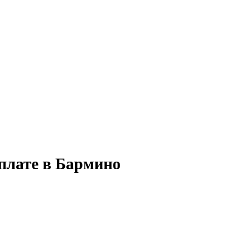
 плате в Бармино