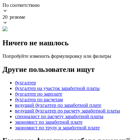
По соответствию
20 резюме
Ничего не нашлось
Попробуйте изменить формулировку или фильтры
Другие пользователи ищут
бухгалтер
бухгалтер на участок заработной платы
бухгалтер по зарплате
бухгалтер по расчетам
ведущий бухгалтер по заработной плате
ведущий бухгалтер по расчету заработной платы
специалист по расчету заработной платы
экономист по заработной плате
экономист по труду и заработной плате