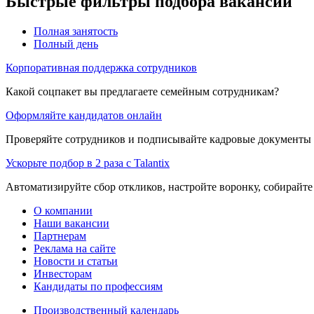
Быстрые фильтры подбора вакансий
Полная занятость
Полный день
Корпоративная поддержка сотрудников
Какой соцпакет вы предлагаете семейным сотрудникам?
Оформляйте кандидатов онлайн
Проверяйте сотрудников и подписывайте кадровые документы 
Ускорьте подбор в 2 раза с Talantix
Автоматизируйте сбор откликов, настройте воронку, собирайте
О компании
Наши вакансии
Партнерам
Реклама на сайте
Новости и статьи
Инвесторам
Кандидаты по профессиям
Производственный календарь