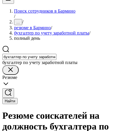
Поиск сотрудников в Бармино
/
/
...
резюме в Бармино
/
бухгалтер по учету заработной платы
/
полный день
бухгалтер по учету заработной платы
Резюме
Найти
Резюме соискателей на
должность бухгалтера по