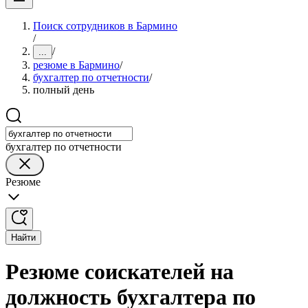
Поиск сотрудников в Бармино
/
/
...
резюме в Бармино
/
бухгалтер по отчетности
/
полный день
бухгалтер по отчетности
Резюме
Найти
Резюме соискателей на
должность бухгалтера по