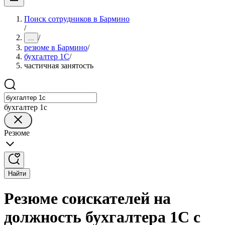
Поиск сотрудников в Бармино
/
/
...
резюме в Бармино
/
бухгалтер 1C
/
частичная занятость
бухгалтер 1c
Резюме
Найти
Резюме соискателей на
должность бухгалтера 1C с