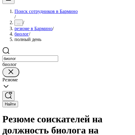
Поиск сотрудников в Бармино
/
/
...
резюме в Бармино
/
биолог
/
полный день
биолог
Резюме
Найти
Резюме соискателей на
должность биолога на