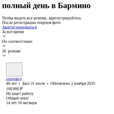
полный день в Бармино
Чтобы видеть все резюме, зарегистрируйтесь
После регистрации откроем фото
Зарегистрироваться
За всё время
По соответствию
20 резюме
охотовед
40
лет
•
Был
31 июля
•
Обновлено
2 ноября 2025
100 000
₽
Не ищет работу
Общий опыт
14
лет
10
месяцев