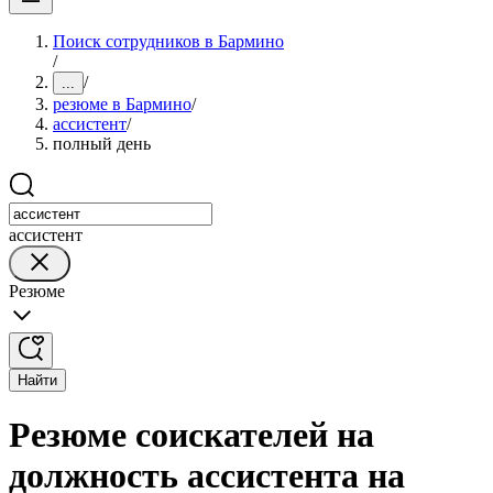
Поиск сотрудников в Бармино
/
/
...
резюме в Бармино
/
ассистент
/
полный день
ассистент
Резюме
Найти
Резюме соискателей на
должность ассистента на