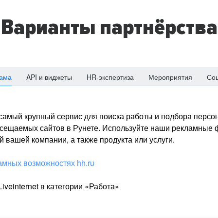
Варианты партнёрства
ама
API и виджеты
HR-экспертиза
Мероприятия
Со
о самый крупный сервис для поиска работы и подбора персон
посещаемых сайтов в Рунете. Используйте наши рекламные
 вашей компании, а также продукта или услуги.
амных возможностях hh.ru
iveinternet в категории «Работа»