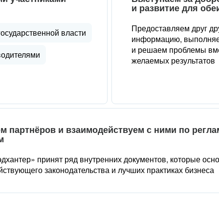
и развитие для обе
Предоставляем друг др
государственной власти
информацию, выполняе
и решаем проблемы вме
водителями
желаемых результатов
м партнёров и взаимодействуем с ними по регл
м
дхантер» принят ряд внутренних документов, которые осн
йствующего законодательства и лучших практиках бизнеса