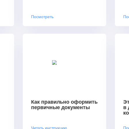
Посмотреть
По
Как правильно оформить
Эт
первичные документы
в
к
Читать инструкцию
По