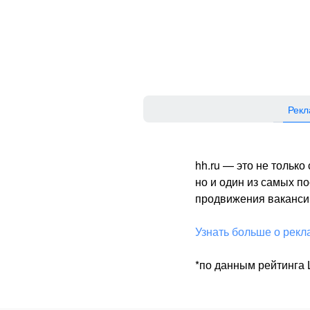
Рекл
hh.ru — это не тольк
но и один из самых 
продвижения вакансий
Узнать больше о рекл
*по данным рейтинга L