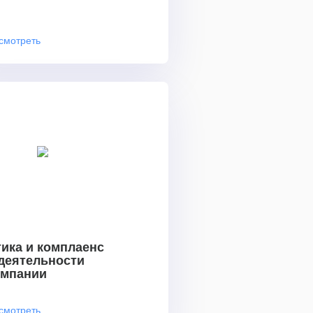
смотреть
ика и комплаенс
 деятельности
омпании
смотреть