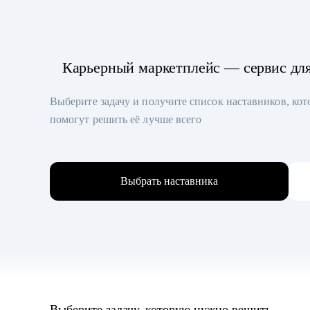
Карьерный маркетплейс — сервис дл
Выберите задачу и получите список наставников, ко
помогут решить её лучше всего
Выбрать наставника
Выберите задачу, которую нужно решить