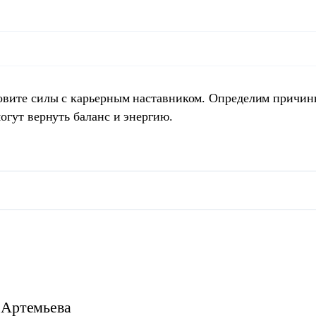
овите силы с карьерным наставником. Определим причин
огут вернуть баланс и энергию.
Артемьева