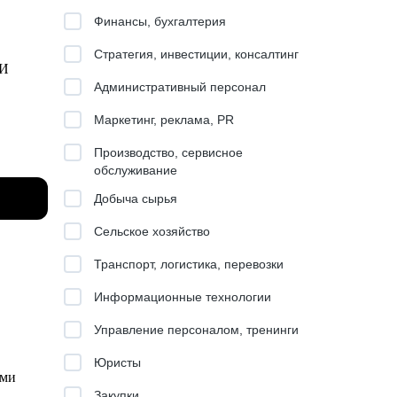
Финансы, бухгалтерия
Стратегия, инвестиции, консалтинг
 И
Административный персонал
Маркетинг, реклама, PR
Производство, сервисное
обслуживание
Добыча сырья
Сельское хозяйство
Транспорт, логистика, перевозки
Информационные технологии
и план-
Управление персоналом, тренинги
Юристы
ся на
ами
Закупки