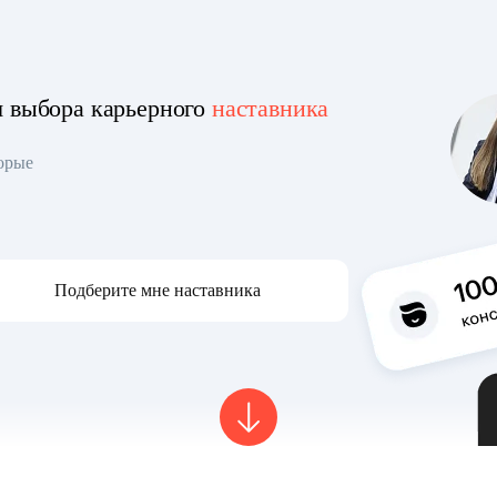
я выбора карьерного
наставника
торые
Подберите мне наставника