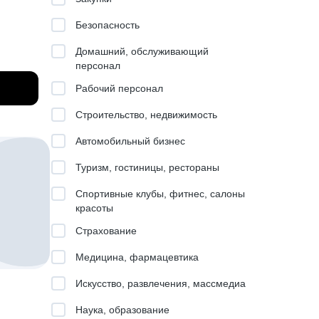
Безопасность
Домашний, обслуживающий
персонал
льтаций
Рабочий персонал
а
Строительство, недвижимость
Автомобильный бизнес
dle и
Туризм, гостиницы, рестораны
Спортивные клубы, фитнес, салоны
ого, с
красоты
оны,
Страхование
Медицина, фармацевтика
Искусство, развлечения, массмедиа
Наука, образование
ма