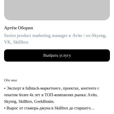
Артём Оборин
Senior product marketing manager в Avito / ex-Skyeng,
VK, Skillbox
Выбрать услугу
Обо мне
• Эксперт в fullstack-маркетинге, проектах, контенте с
опытом более 4х лет в ТОП-компаниях рынка: Avito,
Skyeng, Skillbox, GeekBrains.
• Вырос от стажера-джуна в Skillbox до старшего