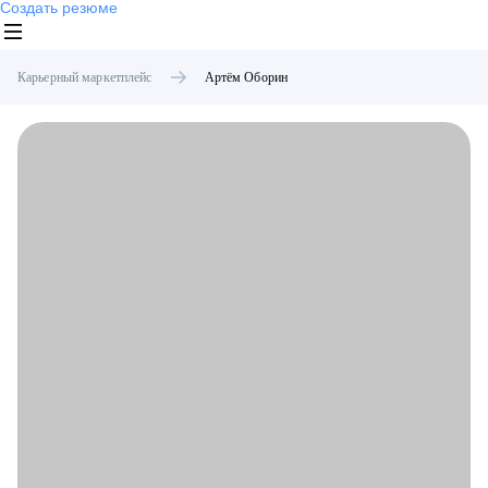
Создать резюме
Карьерный маркетплейс
Артём
Оборин