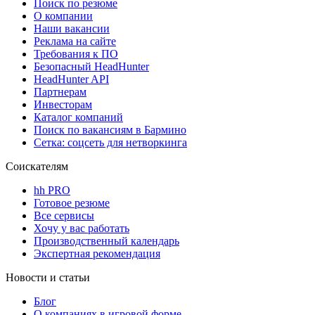
Поиск по резюме
О компании
Наши вакансии
Реклама на сайте
Требования к ПО
Безопасный HeadHunter
HeadHunter API
Партнерам
Инвесторам
Каталог компаний
Поиск по вакансиям в Бармино
Сетка: соцсеть для нетворкинга
Соискателям
hh PRO
Готовое резюме
Все сервисы
Хочу у вас работать
Производственный календарь
Экспертная рекомендация
Новости и статьи
Блог
О компаниях в игровой форме