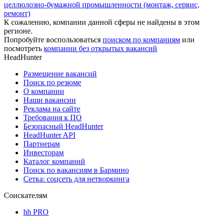
целлюлозно-бумажной промышленности (монтаж, сервис,
ремонт)
К сожалению, компании данной сферы не найдены в этом
регионе.
Попробуйте воспользоваться
поиском по компаниям
или
посмотреть
компании без открытых вакансий
HeadHunter
Размещение вакансий
Поиск по резюме
О компании
Наши вакансии
Реклама на сайте
Требования к ПО
Безопасный HeadHunter
HeadHunter API
Партнерам
Инвесторам
Каталог компаний
Поиск по вакансиям в Бармино
Сетка: соцсеть для нетворкинга
Соискателям
hh PRO