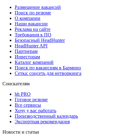
Размещение вакансий
Поиск по резюме
О компании
Наши вакансии
Реклама на сайте
Требования к ПО
Безопасный HeadHunter
HeadHunter API
Партнерам
Инвесторам
Каталог компаний
Поиск по вакансиям в Бармино
Сетка: соцсеть для нетворкинга
Соискателям
hh PRO
Готовое резюме
Все сервисы
Хочу у вас работать
Производственный календарь
Экспертная рекомендация
Новости и статьи