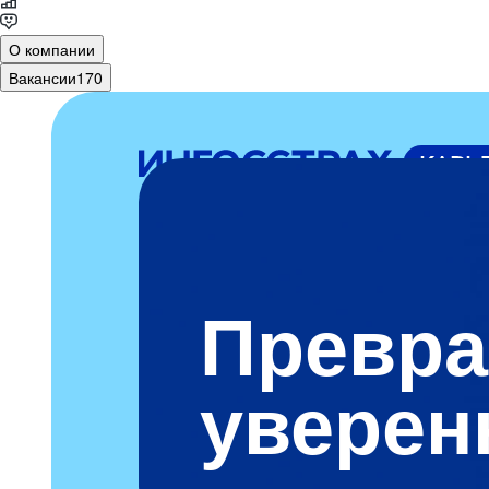
О компании
Вакансии
170
Превр
уверен