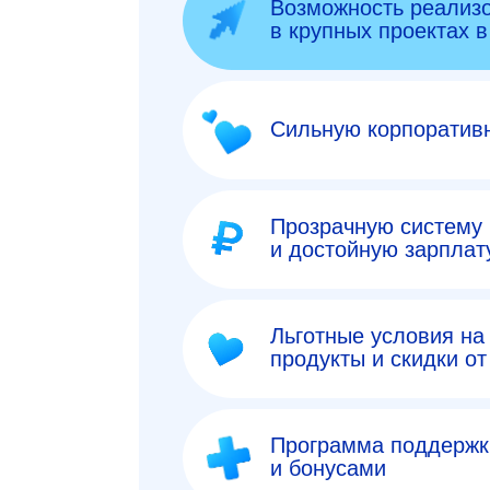
Возможность реализо
в крупных проектах 
Сильную корпоративн
Прозрачную систему
и достойную зарплат
Льготные условия на
продукты и скидки о
Программа поддержк
и бонусами