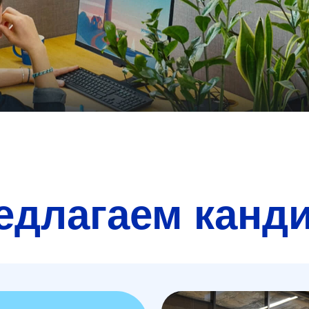
едлагаем канд