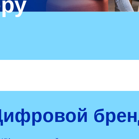
еру
Цифровой брен