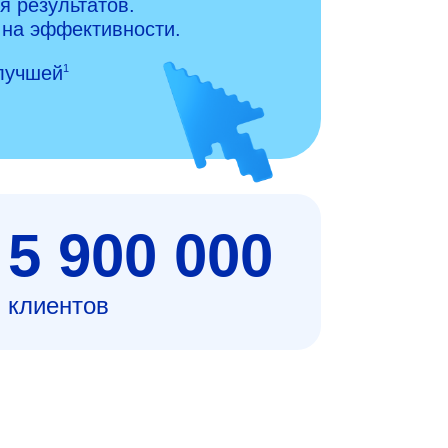
я результатов.
 на эффективности.
 лучшей
1
5 900 000
клиентов