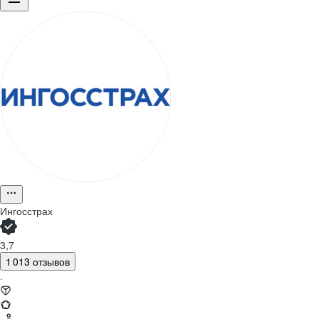
Ингосстрах
3,7
1 013 отзывов
·