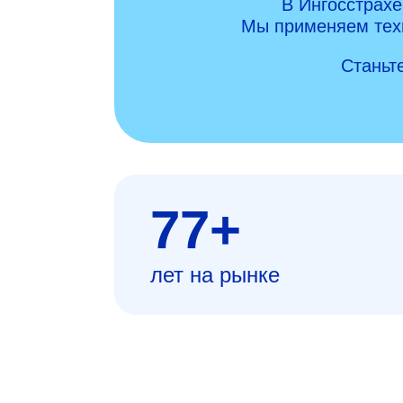
В Ингосстрахе
Мы применяем техн
Станьт
77+
лет на рынке