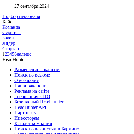
27 сентября 2024
Подбор персонала
Кейсы
Команда
Сервисы
Закон
Лидер
Стартап
1
2
3
4
5
6
дальше
HeadHunter
Размещение вакансий
Поиск по резюме
О компании
Наши вакансии
Реклама на сайте
Требования к ПО
Безопасный HeadHunter
HeadHunter API
Партнерам
Инвесторам
Каталог компаний
Поиск по вакансиям в Бармино